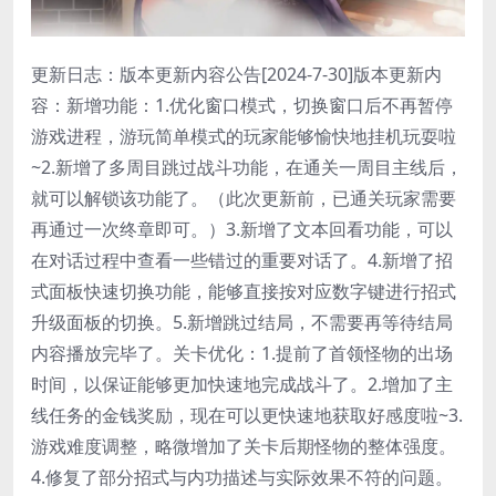
更新日志：版本更新内容公告[2024-7-30]版本更新内
容：新增功能：1.优化窗口模式，切换窗口后不再暂停
游戏进程，游玩简单模式的玩家能够愉快地挂机玩耍啦
~2.新增了多周目跳过战斗功能，在通关一周目主线后，
就可以解锁该功能了。（此次更新前，已通关玩家需要
再通过一次终章即可。）3.新增了文本回看功能，可以
在对话过程中查看一些错过的重要对话了。4.新增了招
式面板快速切换功能，能够直接按对应数字键进行招式
升级面板的切换。5.新增跳过结局，不需要再等待结局
内容播放完毕了。关卡优化：1.提前了首领怪物的出场
时间，以保证能够更加快速地完成战斗了。2.增加了主
线任务的金钱奖励，现在可以更快速地获取好感度啦~3.
游戏难度调整，略微增加了关卡后期怪物的整体强度。
4.修复了部分招式与内功描述与实际效果不符的问题。