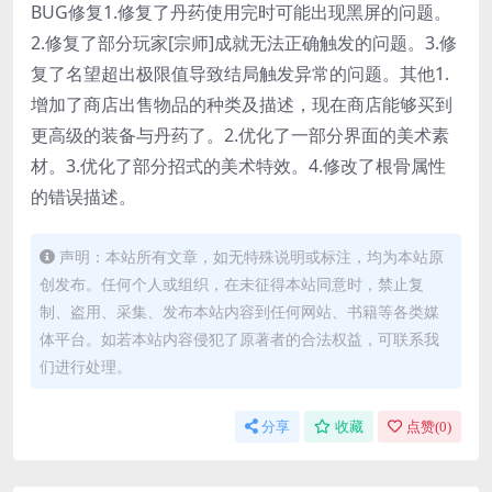
BUG修复1.修复了丹药使用完时可能出现黑屏的问题。
2.修复了部分玩家[宗师]成就无法正确触发的问题。3.修
复了名望超出极限值导致结局触发异常的问题。其他1.
增加了商店出售物品的种类及描述，现在商店能够买到
更高级的装备与丹药了。2.优化了一部分界面的美术素
材。3.优化了部分招式的美术特效。4.修改了根骨属性
的错误描述。
声明：本站所有文章，如无特殊说明或标注，均为本站原
创发布。任何个人或组织，在未征得本站同意时，禁止复
制、盗用、采集、发布本站内容到任何网站、书籍等各类媒
体平台。如若本站内容侵犯了原著者的合法权益，可联系我
们进行处理。
分享
收藏
点赞(
0
)