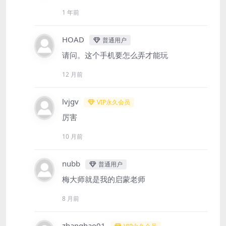
1 年前
HOAD
普通用户
请问。这个手机要怎么弄才能玩
12 月前
lvjgv
VIP永久会员
厉害
10 月前
nubb
普通用户
梅大师就是我的启蒙老师
8 月前
zhanghao01