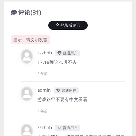
评论(31)
登录后评论
提示：请文明发言
zzzhhh
普通用户
17,18弹这么进不去
2 年前
admin
普通用户
游戏路径不要有中文看看
2 年前
zzzhhh
普通用户