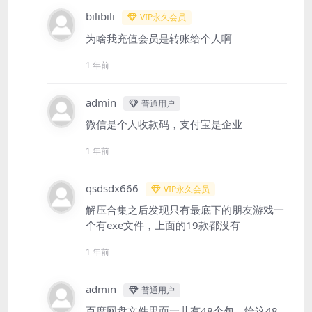
bilibili
VIP永久会员
为啥我充值会员是转账给个人啊
1 年前
admin
普通用户
微信是个人收款码，支付宝是企业
1 年前
qsdsdx666
VIP永久会员
解压合集之后发现只有最底下的朋友游戏一
个有exe文件，上面的19款都没有
1 年前
admin
普通用户
百度网盘文件里面一共有48个包，给这48