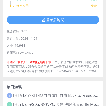
VIP永久会员:
免费
登录后购买
包含资源:
(1个)
最近更新:
2024-11-21
大小:
49.9GB
解压码:
1DMGAME
开通VIP会员后，请刷新页面下载。
由于资源的特殊性质，目前只能
使用百度网盘，没有会员的用户可以去淘宝或者闲鱼租号下载。遇到
问题可在评论区留言 掉单联系邮箱：ZX85842269@GMAIL.COM
热门游戏
[HTML/汉化] 回到自由 重回自由 Back to Freedom ver0.31 浏览器转中文 8.8G
1
[Html/动漫SLG/汉化/PC/卡牌]洗牌我 Shuffle Me [1.1.2]
2