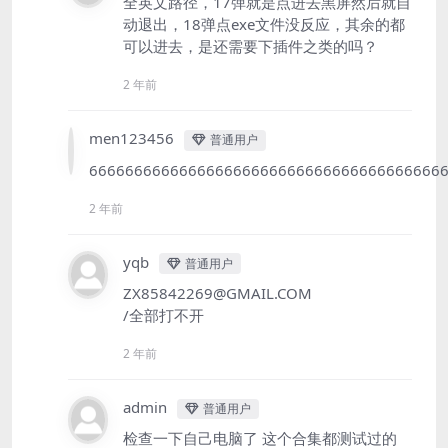
全英文路径，17弹就是点进去黑屏然后就自
动退出，18弹点exe文件没反应，其余的都
可以进去，是还需要下插件之类的吗？
2 年前
men123456
普通用户
666666666666666666666666666666666666666
2 年前
yqb
普通用户
ZX85842269@GMAIL.COM
/全部打不开
2 年前
admin
普通用户
检查一下自己电脑了 这个合集都测试过的