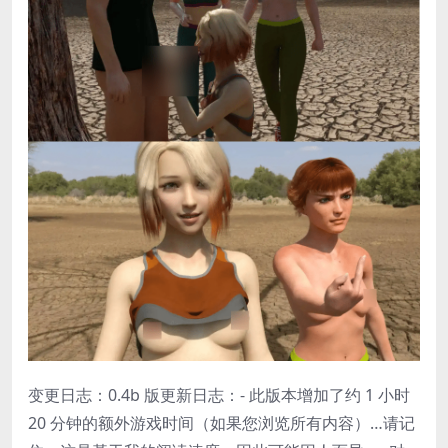
变更日志：0.4b 版更新日志：- 此版本增加了约 1 小时
20 分钟的额外游戏时间（如果您浏览所有内容）…请记