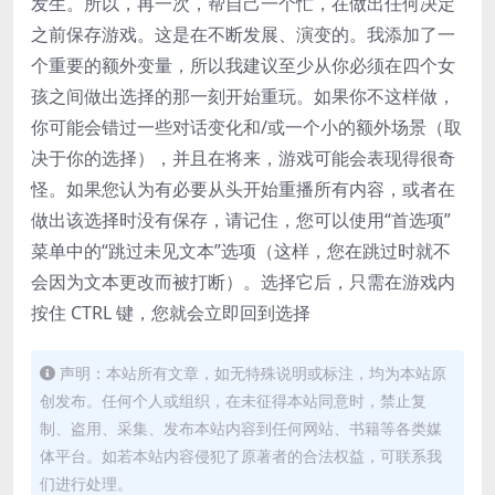
发生。所以，再一次，帮自己一个忙，在做出任何决定
之前保存游戏。这是在不断发展、演变的。我添加了一
个重要的额外变量，所以我建议至少从你必须在四个女
孩之间做出选择的那一刻开始重玩。如果你不这样做，
你可能会错过一些对话变化和/或一个小的额外场景（取
决于你的选择），并且在将来，游戏可能会表现得很奇
怪。如果您认为有必要从头开始重播所有内容，或者在
做出该选择时没有保存，请记住，您可以使用“首选项”
菜单中的“跳过未见文本”选项（这样，您在跳过时就不
会因为文本更改而被打断）。选择它后，只需在游戏内
按住 CTRL 键，您就会立即回到选择
声明：本站所有文章，如无特殊说明或标注，均为本站原
创发布。任何个人或组织，在未征得本站同意时，禁止复
制、盗用、采集、发布本站内容到任何网站、书籍等各类媒
体平台。如若本站内容侵犯了原著者的合法权益，可联系我
们进行处理。