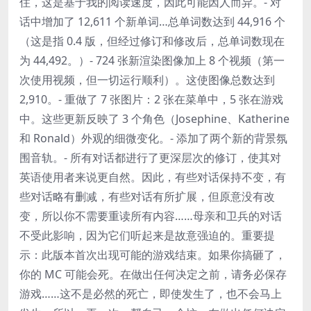
住，这是基于我的阅读速度，因此可能因人而异。- 对
话中增加了 12,611 个新单词…总单词数达到 44,916 个
（这是指 0.4 版，但经过修订和修改后，总单词数现在
为 44,492。）- 724 张新渲染图像加上 8 个视频（第一
次使用视频，但一切运行顺利）。这使图像总数达到
2,910。- 重做了 7 张图片：2 张在菜单中，5 张在游戏
中。这些更新反映了 3 个角色（Josephine、Katherine
和 Ronald）外观的细微变化。- 添加了两个新的背景氛
围音轨。- 所有对话都进行了更深层次的修订，使其对
英语使用者来说更自然。因此，有些对话保持不变，有
些对话略有删减，有些对话有所扩展，但原意没有改
变，所以你不需要重读所有内容……母亲和卫兵的对话
不受此影响，因为它们听起来是故意强迫的。重要提
示：此版本首次出现可能的游戏结束。如果你搞砸了，
你的 MC 可能会死。在做出任何决定之前，请务必保存
游戏……这不是必然的死亡，即使发生了，也不会马上