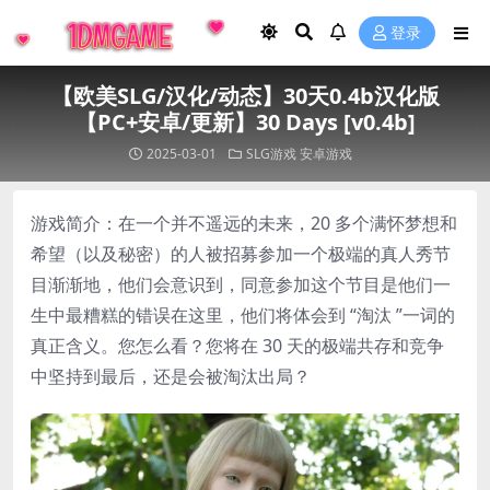
登录
【欧美SLG/汉化/动态】30天0.4b汉化版
【PC+安卓/更新】30 Days [v0.4b]
2025-03-01
SLG游戏
安卓游戏
游戏简介：在一个并不遥远的未来，20 多个满怀梦想和
希望（以及秘密）的人被招募参加一个极端的真人秀节
目渐渐地，他们会意识到，同意参加这个节目是他们一
生中最糟糕的错误在这里，他们将体会到 “淘汰 ”一词的
真正含义。您怎么看？您将在 30 天的极端共存和竞争
中坚持到最后，还是会被淘汰出局？