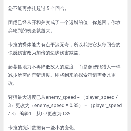
您不能再挣扎超过 5 个回合。
困倦已经从开和关变成了一个递增的值，你越困，你放
弃轮到的机会就越大。
卡拉的裸体能力有点平淡无奇，所以我把它从每回合的
快感伤害改为加倍的边缘伤害减益。
藤蔓抓地力不再降低敌人的速度，而是像智能猎人一样
减少所需的狩猎进度。即将到来的探索狩猎需要此更
改。
狩猎最大进度已从enemy_speed – （player_speed /
3）更改为（enemy_speed * 0.85） – （player_speed
/ 3） 编辑1：从0.7更改为0.85
卡拉的统计数据有一些小的变化。