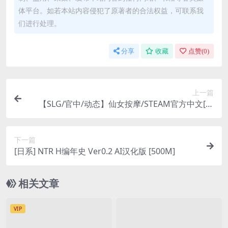
体平台。如若本站内容侵犯了原著者的合法权益，可联系我
们进行处理。
分享
收藏
点赞(
0
)
上一篇
【SLG/官中/动态】仙女按摩/STEAM官方中文[简
+繁]
下一篇
[日系] NTR H编年史 Ver0.2 AI汉化版 [500M]
相关文章
VIP