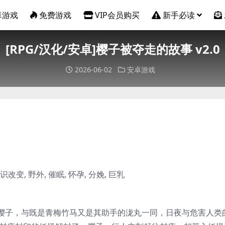
卓游戏
免费游戏
VIP会员购买
新手必读
[RPG/汉化/安卓]樱子被夺走的故事 v2.0
2026-06-02
安卓游戏
常识改变, 野外, 催眠, 怀孕, 分娩, 巨乳
樱子，与既是青梅竹马又是其助手的泷丸一同，日夜与危害人类