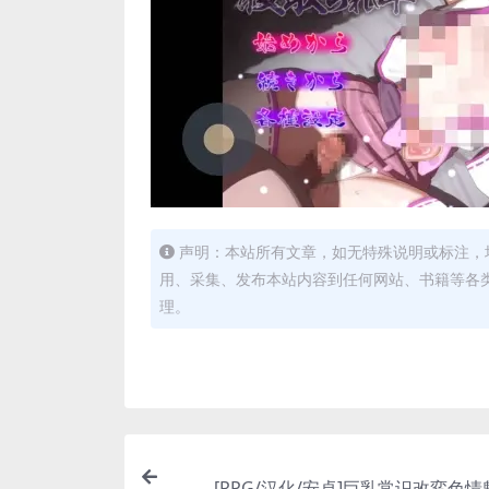
声明：本站所有文章，如无特殊说明或标注，
用、采集、发布本站内容到任何网站、书籍等各
理。
[RPG/汉化/安卓]巨乳常识改変色