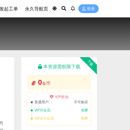
发起工单
永久导航页
登录
下载
本资源需权限下载
0
金币
VIP折扣
普通用户:
不可购买
VIP月会员:
免费
VIP永久会员:
免费
的