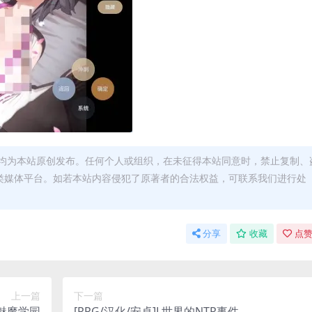
均为本站原创发布。任何个人或组织，在未征得本站同意时，禁止复制、
类媒体平台。如若本站内容侵犯了原著者的合法权益，可联系我们进行处
分享
收藏
点赞
上一篇
下一篇
情魅魔学园
[RPG/汉化/安卓]L世界的NTR事件