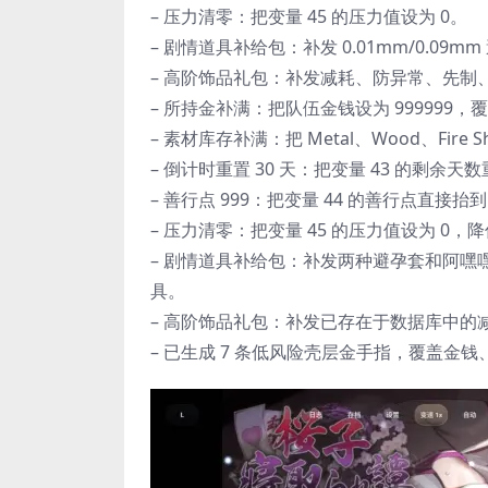
– 压力清零：把变量 45 的压力值设为 0。
– 剧情道具补给包：补发 0.01mm/0.09mm
– 高阶饰品礼包：补发减耗、防异常、先制、T
– 所持金补满：把队伍金钱设为 999999
– 素材库存补满：把 Metal、Wood、Fire Sh
– 倒计时重置 30 天：把变量 43 的剩余
– 善行点 999：把变量 44 的善行点直接
– 压力清零：把变量 45 的压力值设为 0
– 剧情道具补给包：补发两种避孕套和阿嘿嘿
具。
– 高阶饰品礼包：补发已存在于数据库中的
– 已生成 7 条低风险壳层金手指，覆盖