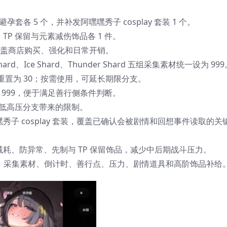
 避孕套各 5 个，并补发阿嘿嘿秀子 cosplay 套装 1 个。
P 保留与元素减伤饰品各 1 件。
，覆盖商店购买、强化和日常开销。
ard、Ice Shard、Thunder Shard 五组采集素材统一设为 99
天数重置为 30；按需使用，可延长期限分支。
抬到 999，便于满足善行侧条件判断。
，降低高压分支带来的限制。
秀子 cosplay 套装，覆盖已确认会被剧情和回想事件读取的关
减耗、防异常、先制与 TP 保留饰品，减少中后期战斗压力。
金钱、采集素材、倒计时、善行点、压力、剧情道具和高阶饰品补给